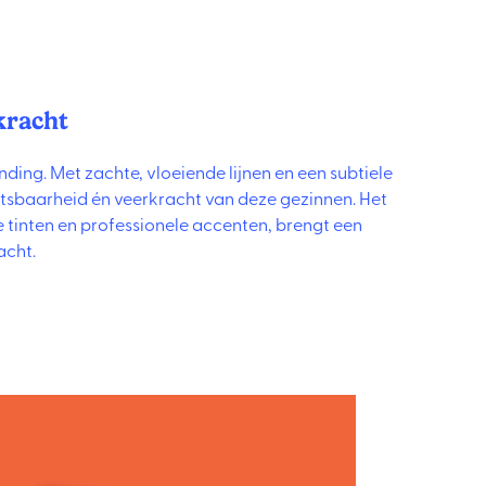
kracht
nding. Met zachte, vloeiende lijnen en een subtiele
tsbaarheid én veerkracht van deze gezinnen. Het
 tinten en professionele accenten, brengt een
acht.