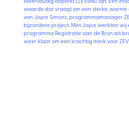
Meervoudig Beperkt (ZEVMB) zijn. Een init
waarde dat vraagt om een sterke, warme 
van Joyce Simons, programmamanager ZEV
bijzondere project. Met Joyce werkten wij
programma Registratie aan de Bron als br
weer klaar om een krachtig merk voor ZEV