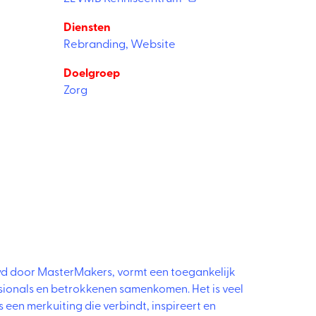
Diensten
Rebranding
,
Website
Doelgroep
Zorg
d door MasterMakers, vormt een toegankelijk
sionals en betrokkenen samenkomen. Het is veel
 is een merkuiting die verbindt, inspireert en