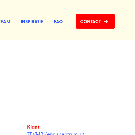
TEAM
INSPIRATIE
FAQ
CONTACT
Klant
ZEVMB Kenniscentrum