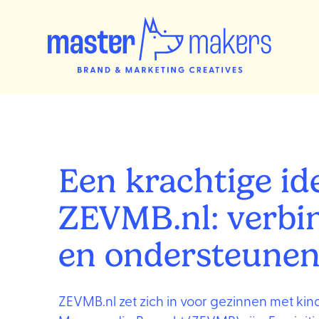
Een krachtige ide
ZEVMB.nl: verbi
en ondersteune
ZEVMB.nl zet zich in voor gezinnen met kind