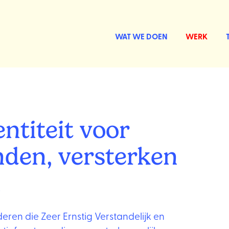
WAT WE DOEN
WERK
ntiteit voor
nden, versterken
n
eren die Zeer Ernstig Verstandelijk en