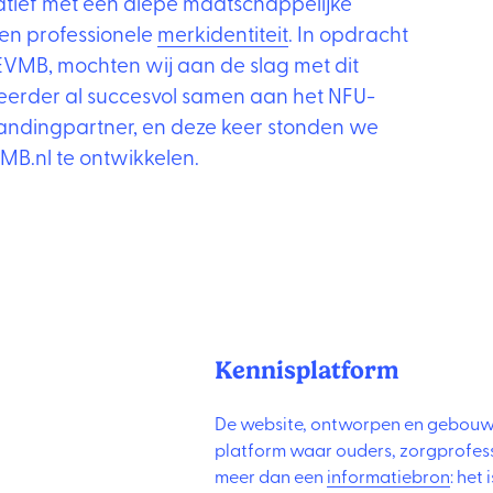
iatief met een diepe maatschappelijke
en professionele
merkidentiteit
. In opdracht
MB, mochten wij aan de slag met dit
 eerder al succesvol samen aan het NFU-
andingpartner, en deze keer stonden we
MB.nl te ontwikkelen.
Kennisplatform
De website, ontworpen en gebouw
platform waar ouders, zorgprofes
meer dan een
informatiebron
: het