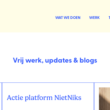
WAT WE DOEN
WERK
Vrij werk, updates & blogs
Actie platform NietNiks