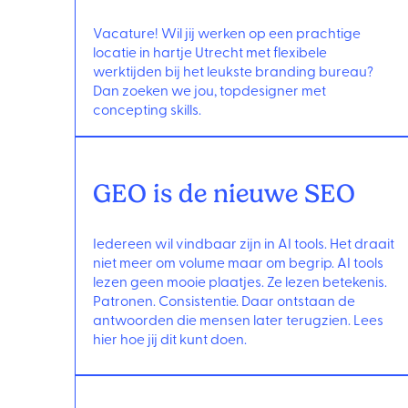
Vacature! Wil jij werken op een prachtige
locatie in hartje Utrecht met flexibele
werktijden bij het leukste branding bureau?
Dan zoeken we jou, topdesigner met
concepting skills.
GEO is de nieuwe SEO
Iedereen wil vindbaar zijn in AI tools. Het draait
niet meer om volume maar om begrip. AI tools
lezen geen mooie plaatjes. Ze lezen betekenis.
Patronen. Consistentie. Daar ontstaan de
antwoorden die mensen later terugzien. Lees
hier hoe jij dit kunt doen.