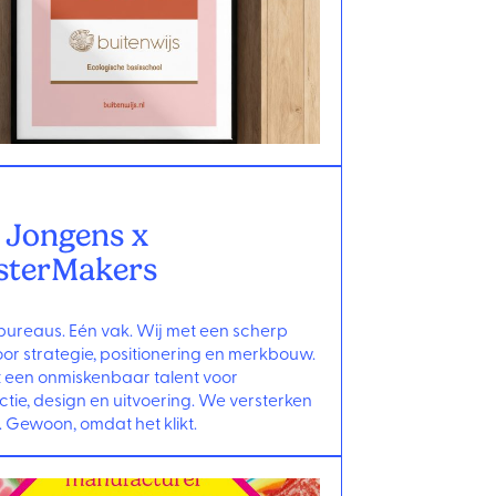
 Jongens x
sterMakers
ureaus. Eén vak. Wij met een scherp
or strategie, positionering en merkbouw.
t een onmiskenbaar talent voor
tie, design en uitvoering. We versterken
. Gewoon, omdat het klikt.