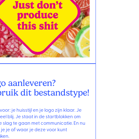
o aanleveren?
ruik dit bestandstype!
 voor: je huisstijl en je logo zijn klaar. Je
eel blij. Je staat in de startblokken om
 slag te gaan met communicatie. En nu
je je af waar je deze voor kunt
ken.