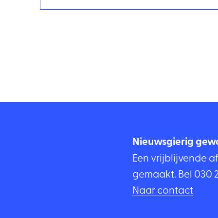
Nieuwsgierig gew
Een vrijblijvende a
gemaakt. Bel
030 
Naar contact