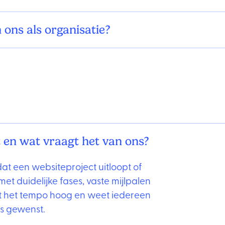
n ons als organisatie?
 en wat vraagt het van ons?
at een websiteproject uitloopt of
et duidelijke fases, vaste mijlpalen
ft het tempo hoog en weet iedereen
ls gewenst.