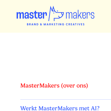
MasterMakers (over ons)
Werkt MasterMakers met AI?