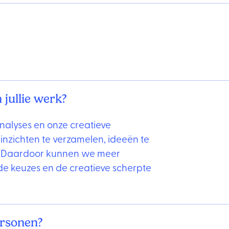
 jullie werk?
analyses en onze creatieve
inzichten te verzamelen, ideeën te
. Daardoor kunnen we meer
 de keuzes en de creatieve scherpte
ersonen?