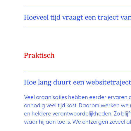
Hoeveel tijd vraagt een traject va
Praktisch
Hoe lang duurt een websitetraject
Veel organisaties hebben eerder ervaren d
onnodig veel tijd kost. Daarom werken we m
en heldere verantwoordelijkheden. Zo blij
waar hij aan toe is. We ontzorgen zoveel a