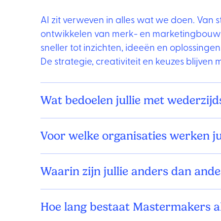
AI zit verweven in alles wat we doen. Van s
ontwikkelen van merk- en marketingbou
sneller tot inzichten, ideeën en oplossinge
De strategie, creativiteit en keuzes blijve
Wat bedoelen jullie met wederzijd
Voor welke organisaties werken ju
Waarin zijn jullie anders dan and
Hoe lang bestaat Mastermakers a