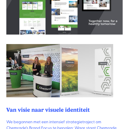
Van visie naar visuele identiteit
We begonnen met een intensief strategietraject om
Chemrade’s Brand Focus te bepalen: Waar staat Chemrade