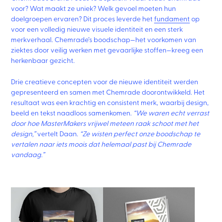
voor? Wat maakt ze uniek? Welk gevoel moeten hun
doelgroepen ervaren? Dit proces leverde het
fundament
op
voor een volledig nieuwe visuele identiteit en een sterk
merkverhaal. Chemrade’s boodschap—het voorkomen van
ziektes door veilig werken met gevaarlijke stoffen—kreeg een
herkenbaar gezicht.
Drie creatieve concepten voor de nieuwe identiteit werden
gepresenteerd en samen met Chemrade doorontwikkeld. Het
resultaat was een krachtig en consistent merk, waarbij design,
beeld en tekst naadloos samenkomen.
“We waren echt verrast
door hoe MasterMakers vrijwel meteen raak schoot met het
design,”
vertelt Daan.
“Ze wisten perfect onze boodschap te
vertalen naar iets moois dat helemaal past bij Chemrade
vandaag.”