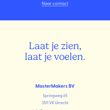
Naar contact
Laat je zien,
laat je voelen.
MasterMakers BV
Springweg 65
3511 VK Utrecht