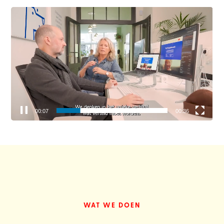
Videospeler
00:08
00:36
WAT WE DOEN