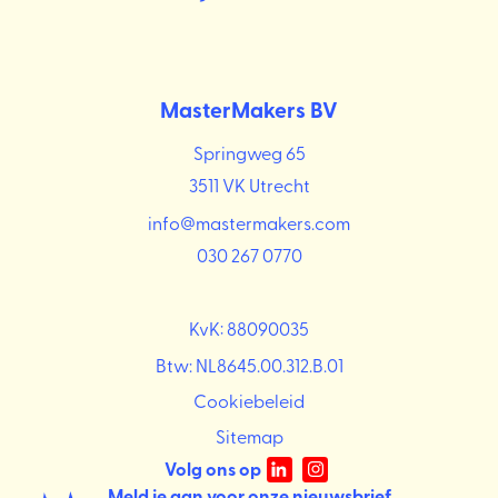
MasterMakers BV
Springweg 65
3511 VK Utrecht
info@mastermakers.com
030 267 0770
KvK: 88090035
Btw: NL8645.00.312.B.01
Cookiebeleid
Sitemap
Volg ons op
Meld je aan voor onze
nieuwsbrief