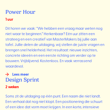
Power Hour
1 uur
Dit horen we vaak: “We hebben een vraag maar weten nog
niet waar te beginnen.” Herkenbaar? Eén uur zitten een
strateeg en een creatief van MasterMakers bij jullie aan
tafel. Jullie delen de uitdaging, wij stellen de juiste vragen en
brengen snel helderheid. Het resultaat: nieuwe inzichten,
concrete ideeën en een eerste richting om verder op te
bouwen. Vrijblijvend. Kostenloos. En vaak verrassend
waardevol.
Lees meer
Design Sprint
2 weken
Soms zit de uitdaging op één punt. Een naam die niet landt.
Een verhaal dat nog niet klopt. Een positionering die schuurt
of een idee dat vorm moet krijgen. In een korte, intensieve