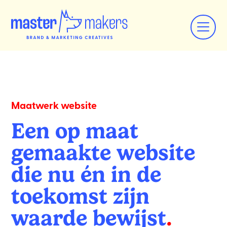
Maatwerk website
Een op maat
gemaakte website
die nu én in de
toekomst
zijn
waarde bewijst
.