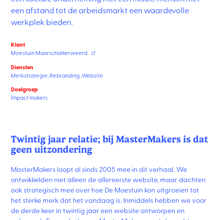
een afstand tot de arbeidsmarkt een waardevolle
werkplek bieden.
Klant
Moestuin Maarschalkerweerd
Diensten
Merkstrategie
,
Rebranding
,
Website
Doelgroep
Impact makers
Twintig jaar relatie; bij MasterMakers is dat
geen uitzondering
MasterMakers loopt al sinds 2005 mee in dit verhaal. We
ontwikkelden niet alleen de allereerste website, maar dachten
ook strategisch mee over hoe De Moestuin kon uitgroeien tot
het sterke merk dat het vandaag is. Inmiddels hebben we voor
de derde keer in twintig jaar een website ontworpen en