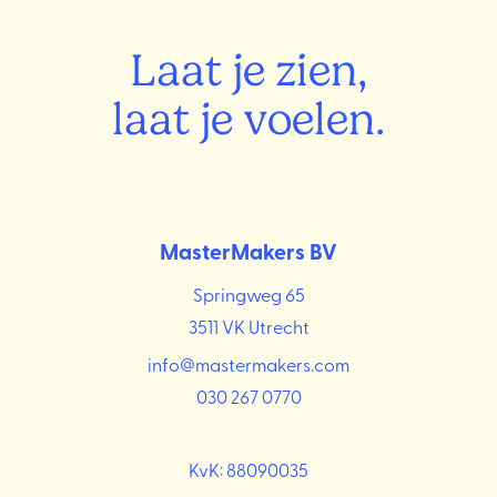
Laat je zien,
laat je voelen.
MasterMakers BV
Springweg 65
3511 VK Utrecht
info@mastermakers.com
030 267 0770
KvK: 88090035