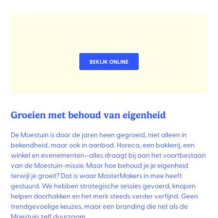
BEKIJK ONLINE
Groeien met behoud van eigenheid
De Moestuin is door de jaren heen gegroeid, niet alleen in
bekendheid, maar ook in aanbod. Horeca, een bakkerij, een
winkel en evenementen—alles draagt bij aan het voortbestaan
van de Moestuin-missie. Maar hoe behoud je je eigenheid
terwijl je groeit? Dat is waar MasterMakers in mee heeft
gestuurd. We hebben strategische sessies gevoerd, knopen
helpen doorhakken en het merk steeds verder verfijnd. Geen
trendgevoelige keuzes, maar een branding die net als de
Moestuin zelf duurzaam.