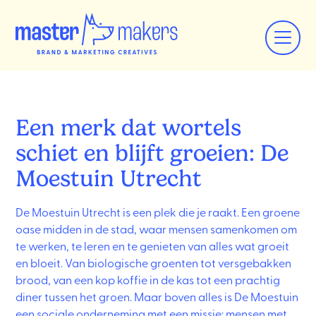
Een merk dat wortels
schiet en blijft groeien: De
Moestuin Utrecht
De Moestuin Utrecht is een plek die je raakt. Een groene
oase midden in de stad, waar mensen samenkomen om
te werken, te leren en te genieten van alles wat groeit
en bloeit. Van biologische groenten tot versgebakken
brood, van een kop koffie in de kas tot een prachtig
diner tussen het groen. Maar boven alles is De Moestuin
een sociale onderneming met een missie: mensen met