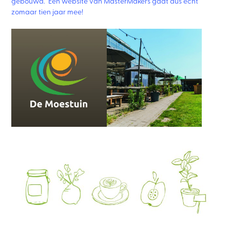
gebouwd. Een website van MasterMakers gaat dus echt
zomaar tien jaar mee!