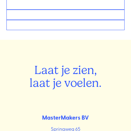
Laat je zien,
laat je voelen.
MasterMakers BV
Springweg 65